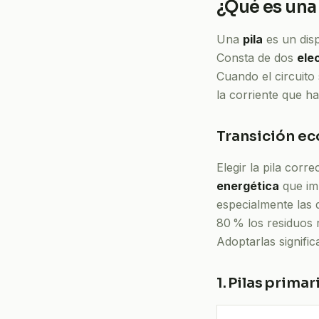
¿Qué es una
Una
pila
es un disp
Consta de dos
ele
Cuando el circuito 
la corriente que ha
Transición ec
Elegir la pila cor
energética
que im
especialmente las 
80 % los residuos 
Adoptarlas signifi
1. Pilas prima