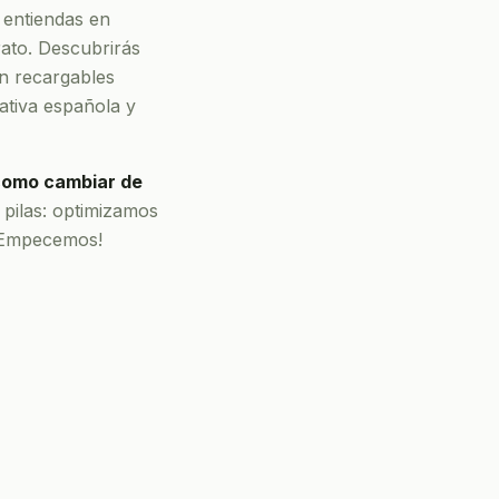
e entiendas en
ato. Descubrirás
en recargables
ativa española y
 como cambiar de
 pilas: optimizamos
 ¡Empecemos!