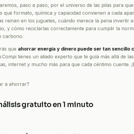
evaremos, paso a paso, por el universo de las pilas para qu
s qué formato, química y capacidad convienen a cada apar
nas reinan en los juguetes, cuándo merece la pena invertir 
itio, y cómo reciclarlas correctamente para cumplir la norm
de carbono.
arás que
ahorrar energía y dinero puede ser tan sencillo
Compi tienes un aliado experto que te guía más allá de las
, gas, internet y mucho más para que cada céntimo cuente.
ar a ahorrar?
análisis gratuito en 1 minuto