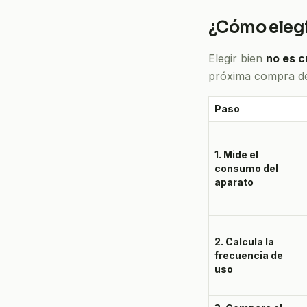
¿Cómo elegir
Elegir bien
no es c
próxima compra de 
Paso
1. Mide el
consumo del
aparato
2. Calcula la
frecuencia de
uso