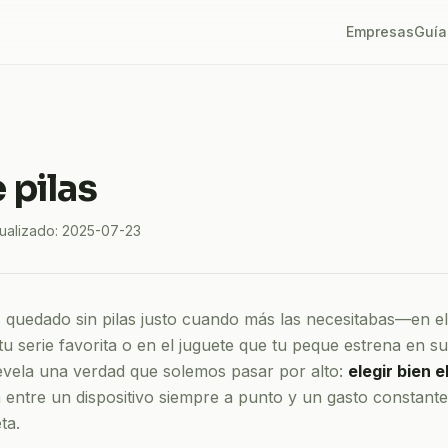
Empresas
Guía
 pilas
ualizado:
2025-07-23
 quedado sin pilas justo cuando más las necesitabas—en el
e tu serie favorita o en el juguete que tu peque estrena en
evela una verdad que solemos pasar por alto:
elegir bien el
a entre un dispositivo siempre a punto y un gasto constant
ta.