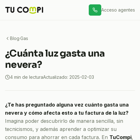
Acceso agentes
Blog
·
Gas
¿Cuánta luz gasta una
nevera?
4
min de lectura
Actualizado:
2025-02-03
¿Te has preguntado alguna vez cuánto gasta una
nevera y cómo afecta esto a tu factura de la luz?
Imagina poder descubrirlo de manera sencilla, sin
tecnicismos, y además aprender a optimizar su
consumo para ahorrar en cada factura. En
TuCompi
,