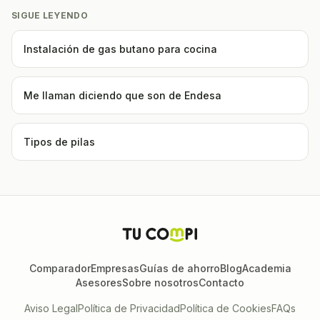
SIGUE LEYENDO
Instalación de gas butano para cocina
Me llaman diciendo que son de Endesa
Tipos de pilas
Comparador
Empresas
Guías de ahorro
Blog
Academia
Asesores
Sobre nosotros
Contacto
Aviso Legal
Política de Privacidad
Política de Cookies
FAQs