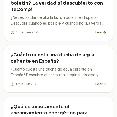
boletín? La verdad al descubierto con
TuCompi
¿Necesitas dar de alta la luz sin boletín en España?
Descubre cuándo es posible y cuándo no. ¡La verdad
clara y sin líos!
14
min
· jun 2025
Leer
¿Cuánto cuesta una ducha de agua
caliente en España?
¿Cuánto cuesta una ducha de agua caliente en
España? Descubre el gasto real según tu sistema y
aprende a reducir tu factura con consejos expertos.
11
min
· jun 2025
Leer
¿Qué es exactamente el
asesoramiento energético para