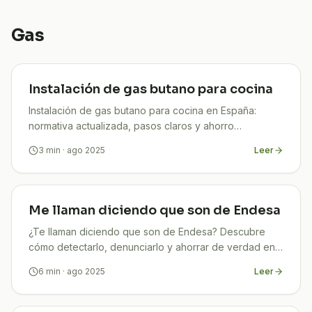
Gas
Instalación de gas butano para cocina
Instalación de gas butano para cocina en España:
normativa actualizada, pasos claros y ahorro
garantizado con TuCompi. ¡Hazlo seguro y legal!
3
min
· ago 2025
Leer
Me llaman diciendo que son de Endesa
¿Te llaman diciendo que son de Endesa? Descubre
cómo detectarlo, denunciarlo y ahorrar de verdad en
tu factura de luz con TuCompi
6
min
· ago 2025
Leer