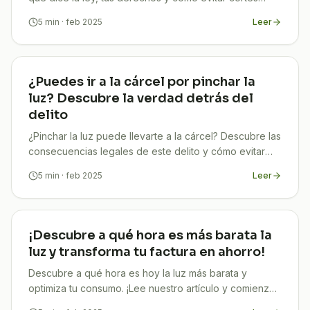
inesperados. ¡Infórmate en TuCompi!
5
min
· feb 2025
Leer
¿Puedes ir a la cárcel por pinchar la
luz? Descubre la verdad detrás del
delito
¿Pinchar la luz puede llevarte a la cárcel? Descubre las
consecuencias legales de este delito y cómo evitar
sanciones. ¡Infórmate en TuCompi!
5
min
· feb 2025
Leer
¡Descubre a qué hora es más barata la
luz y transforma tu factura en ahorro!
Descubre a qué hora es hoy la luz más barata y
optimiza tu consumo. ¡Lee nuestro artículo y comienza
a ahorrar en tu factura ya!