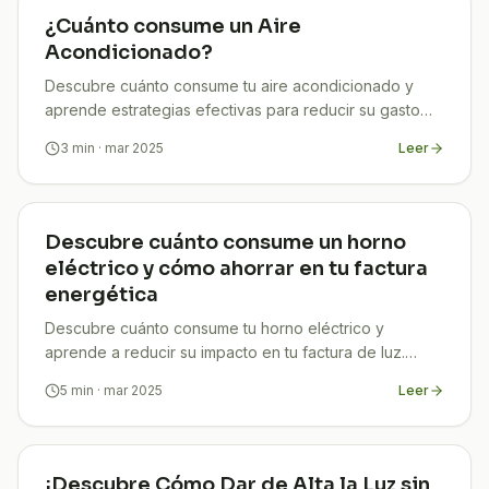
¿Cuánto consume un Aire
Acondicionado?
Descubre cuánto consume tu aire acondicionado y
aprende estrategias efectivas para reducir su gasto
energético. ¡Ahorra en tu factura eléctrica!​
3
min
· mar 2025
Leer
Descubre cuánto consume un horno
eléctrico y cómo ahorrar en tu factura
energética
Descubre cuánto consume tu horno eléctrico y
aprende a reducir su impacto en tu factura de luz.
¡Ahorra energía y dinero con nuestros consejos!
5
min
· mar 2025
Leer
¡Descubre Cómo Dar de Alta la Luz sin