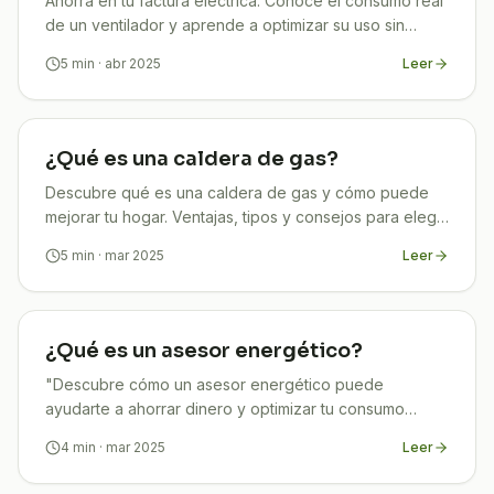
Ahorra en tu factura eléctrica. Conoce el consumo real
de un ventilador y aprende a optimizar su uso sin
sacrificar comodidad.
5
min
· abr 2025
Leer
¿Qué es una caldera de gas?
Descubre qué es una caldera de gas y cómo puede
mejorar tu hogar. Ventajas, tipos y consejos para elegir
la ideal.
5
min
· mar 2025
Leer
¿Qué es un asesor energético?
"Descubre cómo un asesor energético puede
ayudarte a ahorrar dinero y optimizar tu consumo
energético. ¡Mejora tu eficiencia hoy!
4
min
· mar 2025
Leer