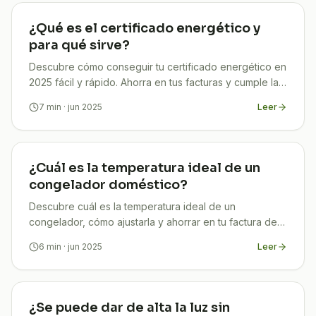
¿Qué es el certificado energético y
para qué sirve?
Descubre cómo conseguir tu certificado energético en
2025 fácil y rápido. Ahorra en tus facturas y cumple la
ley. ¡TuCompi lo gestiona por ti!
7
min
· jun 2025
Leer
¿Cuál es la temperatura ideal de un
congelador doméstico?
Descubre cuál es la temperatura ideal de un
congelador, cómo ajustarla y ahorrar en tu factura de
luz sin comprometer la seguridad de tus alimentos.
6
min
· jun 2025
Leer
¿Se puede dar de alta la luz sin