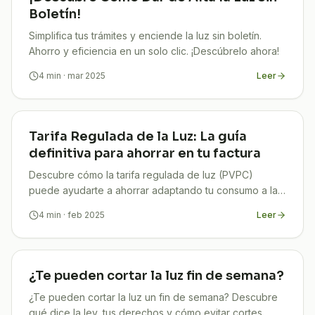
Boletín!
Simplifica tus trámites y enciende la luz sin boletín.
Ahorro y eficiencia en un solo clic. ¡Descúbrelo ahora!
4
min
· mar 2025
Leer
Tarifa Regulada de la Luz: La guía
definitiva para ahorrar en tu factura
Descubre cómo la tarifa regulada de luz (PVPC)
puede ayudarte a ahorrar adaptando tu consumo a las
horas más económicas
4
min
· feb 2025
Leer
¿Te pueden cortar la luz fin de semana?
¿Te pueden cortar la luz un fin de semana? Descubre
qué dice la ley, tus derechos y cómo evitar cortes