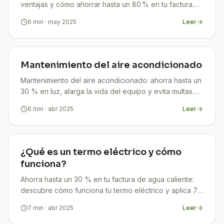
ventajas y cómo ahorrar hasta un 80 % en tu factura.
Guía práctica de TuCompi.
6
min
· may 2025
Leer
Mantenimiento del aire acondicionado
Mantenimiento del aire acondicionado: ahorra hasta un
30 % en luz, alarga la vida del equipo y evita multas.
Guía 2025 paso a paso de TuCompi.
6
min
· abr 2025
Leer
¿Qué es un termo eléctrico y cómo
funciona?
Ahorra hasta un 30 % en tu factura de agua caliente:
descubre cómo funciona tu termo eléctrico y aplica 7
trucos infalibles para maximizar tu ahorro.
7
min
· abr 2025
Leer