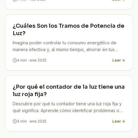
¿Cuáles Son los Tramos de Potencia de
Luz?
Imagina poder controlar tu consumo energético de
manera efectiva y, al mismo tiempo, ahorrar en tus
facturas de electricidad. Parece un sueño, ¿verdad?
4
min
· ene 2025
Leer
¡Pero
¿Por qué el contador de la luz tiene una
luz roja fija?
Descubre por qué tu contador tiene una luz roja fija y
qué significa. Aprende cómo identificar problemas o
situaciones normales. ¡Haz clic y entra!
4
min
· ene 2025
Leer