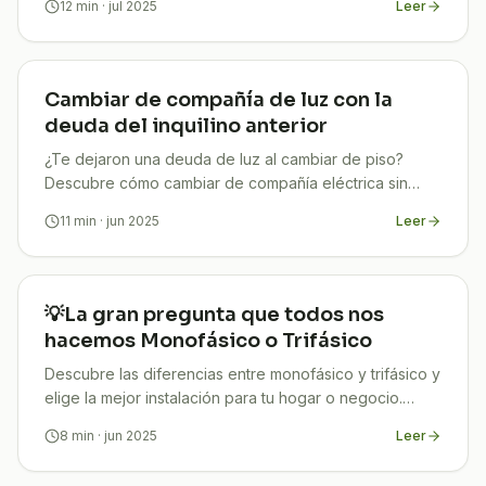
12
min
· jul 2025
Leer
Cambiar de compañía de luz con la
deuda del inquilino anterior
¿Te dejaron una deuda de luz al cambiar de piso?
Descubre cómo cambiar de compañía eléctrica sin
pagar lo que no te corresponde. Guía 2025 paso a
11
min
· jun 2025
Leer
paso.
💡La gran pregunta que todos nos
hacemos Monofásico o Trifásico
Descubre las diferencias entre monofásico y trifásico y
elige la mejor instalación para tu hogar o negocio.
¡Ahorra en tu factura desde hoy!
8
min
· jun 2025
Leer