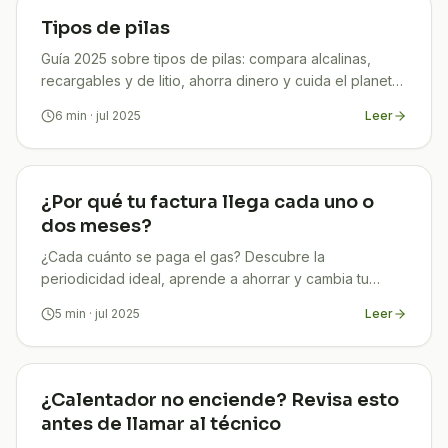
Tipos de pilas
Guía 2025 sobre tipos de pilas: compara alcalinas,
recargables y de litio, ahorra dinero y cuida el planeta.
Descubre cómo con TuCompi.
6
min
· jul 2025
Leer
¿Por qué tu factura llega cada uno o
dos meses?
¿Cada cuánto se paga el gas? Descubre la
periodicidad ideal, aprende a ahorrar y cambia tu
facturación con la ayuda de TuCompi en solo 5 min.
5
min
· jul 2025
Leer
¿Calentador no enciende? Revisa esto
antes de llamar al técnico