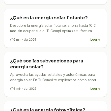
¿Qué es la energía solar flotante?
Descubre la energía solar flotante: ahorra hasta 10 %
más sin ocupar suelo. TuCompi optimiza tu factura.
¡Infórmate y empieza a ahorrar hoy!
5
min
· abr 2025
Leer
¿Qué son las subvenciones para
energía solar?
Aprovecha las ayudas estatales y autonómicas para
energía solar. En TuCompi te explicamos cómo ahorrar
en tu instalación.
8
min
· abr 2025
Leer
¿Qué es la energía fotovoltaica?