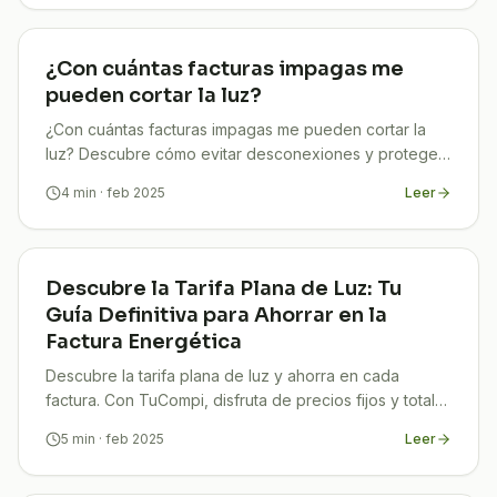
¿Con cuántas facturas impagas me
pueden cortar la luz?
¿Con cuántas facturas impagas me pueden cortar la
luz? Descubre cómo evitar desconexiones y protege
tu hogar. ¡Infórmate ya y contacta a TuCompi!
4
min
· feb 2025
Leer
Descubre la Tarifa Plana de Luz: Tu
Guía Definitiva para Ahorrar en la
Factura Energética
Descubre la tarifa plana de luz y ahorra en cada
factura. Con TuCompi, disfruta de precios fijos y total
transparencia en tu consumo energético.
5
min
· feb 2025
Leer