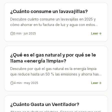
¿Cuánto consume un lavavajillas?
Descubre cuánto consume un lavavajillas en 2025 y
cómo ahorrar en tu factura de luz y agua con estos
consejos prácticos y efectivos
5
min
· jun 2025
Leer
¿Qué es el gas natural y por qué se le
llama «energía limpia»?
Descubre por qué el gas natural es la energía limpia
que reduce hasta un 50 % las emisiones y ahorra hasta
un 30 % en tu factura. Asesórate gratis con TuCompi.
4
min
· may 2025
Leer
¿Cuánto Gasta un Ventilador?