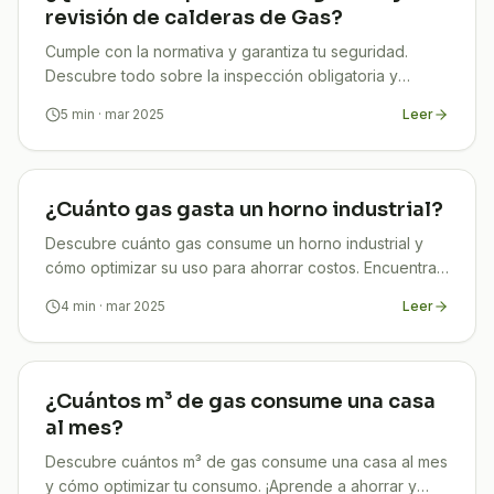
revisión de calderas de Gas?
Cumple con la normativa y garantiza tu seguridad.
Descubre todo sobre la inspección obligatoria y
revisión de calderas de gas.
5
min
· mar 2025
Leer
¿Cuánto gas gasta un horno industrial?
Descubre cuánto gas consume un horno industrial y
cómo optimizar su uso para ahorrar costos. Encuentra
la respuesta en nuestro artículo. ¡Entra ya!
4
min
· mar 2025
Leer
¿Cuántos m³ de gas consume una casa
al mes?
Descubre cuántos m³ de gas consume una casa al mes
y cómo optimizar tu consumo. ¡Aprende a ahorrar y