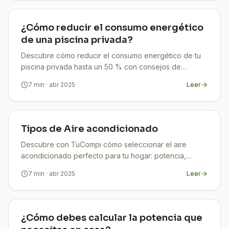
¿Cómo reducir el consumo energético
de una piscina privada?
Descubre cómo reducir el consumo energético de tu
piscina privada hasta un 50 % con consejos de
programación, aislamiento y energía solar. ¡Ahorra ya!
7
min
· abr 2025
Leer
Tipos de Aire acondicionado
Descubre con TuCompi cómo seleccionar el aire
acondicionado perfecto para tu hogar: potencia,
eficiencia y subvenciones. Confort y ahorro
7
min
· abr 2025
Leer
garantizado sin complicaciones.
¿Cómo debes calcular la potencia que