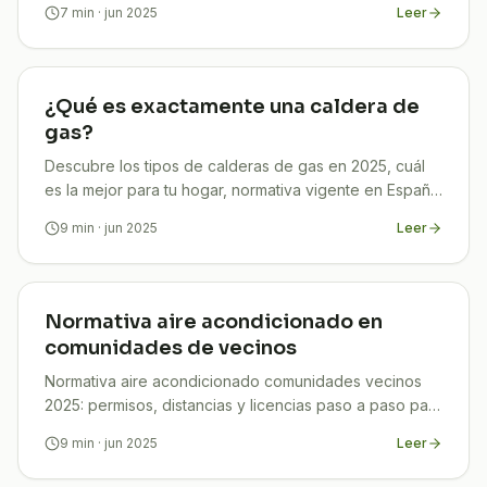
7
min
· jun 2025
Leer
¿Qué es exactamente una caldera de
gas?
Descubre los tipos de calderas de gas en 2025, cuál
es la mejor para tu hogar, normativa vigente en España
y cómo ahorrar hasta un 30 % con TuCompi.
9
min
· jun 2025
Leer
Normativa aire acondicionado en
comunidades de vecinos
Normativa aire acondicionado comunidades vecinos
2025: permisos, distancias y licencias paso a paso para
evitar multas y ahorrar con TuCompi.
9
min
· jun 2025
Leer