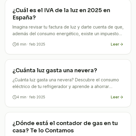
¿Cuál es el IVA de la luz en 2025 en
España?
Imagina revisar tu factura de luz y darte cuenta de que,
además del consumo energético, existe un impuesto
que afecta directamente tu bolsillo cada mes. Si te
6
min
· feb 2025
Leer
¿Cuánta luz gasta una nevera?
¿Cuánta luz gasta una nevera? Descubre el consumo
eléctrico de tu refrigerador y aprende a ahorrar
energía en casa. ¡Infórmate en TuCompi!
4
min
· feb 2025
Leer
¿Dónde está el contador de gas en tu
casa? Te lo Contamos