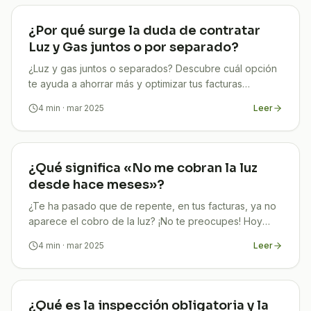
¿Por qué surge la duda de contratar
Luz y Gas juntos o por separado?
¿Luz y gas juntos o separados? Descubre cuál opción
te ayuda a ahorrar más y optimizar tus facturas
energéticas
4
min
· mar 2025
Leer
¿Qué significa «No me cobran la luz
desde hace meses»?
¿Te ha pasado que de repente, en tus facturas, ya no
aparece el cobro de la luz? ¡No te preocupes! Hoy
vamos a descubrir juntos qué significa que “No Me
4
min
· mar 2025
Leer
¿Qué es la inspección obligatoria y la