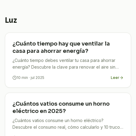
Luz
¿Cuánto tiempo hay que ventilar la
casa para ahorrar energía?
¿Cuánto tiempo debes ventilar tu casa para ahorrar
energía? Descubre la clave para renovar el aire sin
disparar tu factura. Fácil, rápido y eficaz.
10
min
· jul 2025
Leer
¿Cuántos vatios consume un horno
eléctrico en 2025?
¿Cuántos vatios consume un horno eléctrico?
Descubre el consumo real, cómo calcularlo y 10 trucos
para ahorrar luz en casa.