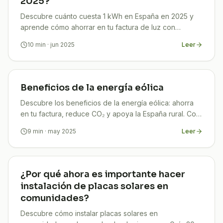
2025?
Descubre cuánto cuesta 1 kWh en España en 2025 y
aprende cómo ahorrar en tu factura de luz con
estrategias efectivas y actualizadas.
10
min
· jun 2025
Leer
Beneficios de la energía eólica
Descubre los beneficios de la energía eólica: ahorra
en tu factura, reduce CO₂ y apoya la España rural. Con
TuCompi tu ahorro está garantizado.
9
min
· may 2025
Leer
¿Por qué ahora es importante hacer
instalación de placas solares en
comunidades?
Descubre cómo instalar placas solares en