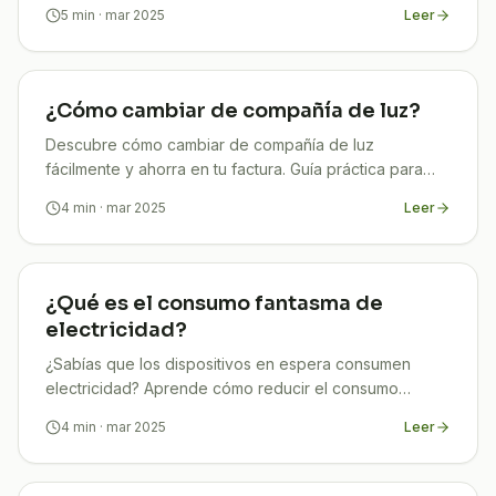
legalidad de tus instalaciones.
5
min
· mar 2025
Leer
¿Cómo cambiar de compañía de luz?
Descubre cómo cambiar de compañía de luz
fácilmente y ahorra en tu factura. Guía práctica para
tomar la mejor decisión ¡Entra ya!
4
min
· mar 2025
Leer
¿Qué es el consumo fantasma de
electricidad?
¿Sabías que los dispositivos en espera consumen
electricidad? Aprende cómo reducir el consumo
fantasma y ahorra en tus facturas. ¡Descúbrelo aquí!
4
min
· mar 2025
Leer