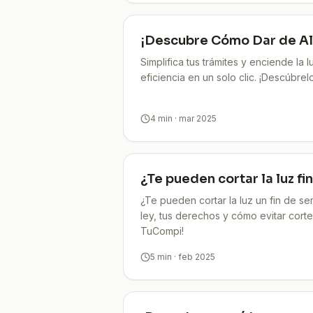
¡Descubre Cómo Dar de Alta
Simplifica tus trámites y enciende la l
eficiencia en un solo clic. ¡Descúbrel
4
min
· mar 2025
¿Te pueden cortar la luz f
¿Te pueden cortar la luz un fin de s
ley, tus derechos y cómo evitar cort
TuCompi!
5
min
· feb 2025