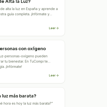
e Alta la Luz?
de alta la luz en España y aprende a
stra guía completa. ¡Infórmate y
Leer
personas con oxígeno
luz-personas-oxígeno pueden
rar tu bienestar. En TuCompi te
a. ¡Infórmate!
Leer
a luz más barata?
 hora es hoy la luz más barata?”