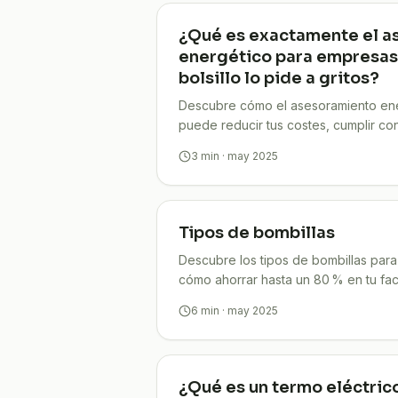
¿Qué es exactamente el a
energético para empresas…
bolsillo lo pide a gritos?
Descubre cómo el asesoramiento ene
puede reducir tus costes, cumplir con
imagen sostenible. Ahorra ya.
3
min
· may 2025
Tipos de bombillas
Descubre los tipos de bombillas para 
cómo ahorrar hasta un 80 % en tu fac
TuCompi.
6
min
· may 2025
¿Qué es un termo eléctric