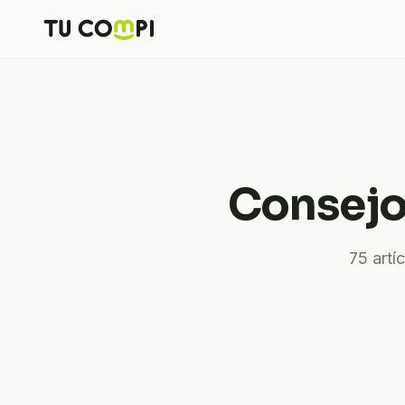
Consejo
75
artíc