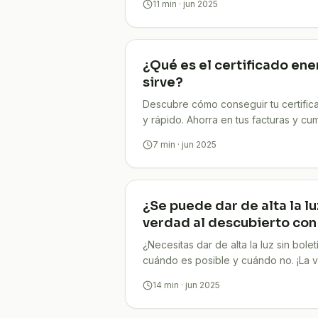
11
min
· jun 2025
¿Qué es el certificado ene
sirve?
Descubre cómo conseguir tu certific
y rápido. Ahorra en tus facturas y cum
gestiona por ti!
7
min
· jun 2025
¿Se puede dar de alta la lu
verdad al descubierto co
¿Necesitas dar de alta la luz sin bol
cuándo es posible y cuándo no. ¡La ve
14
min
· jun 2025