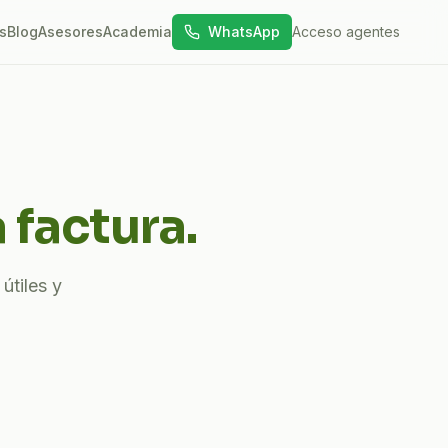
s
Blog
Asesores
Academia
WhatsApp
Acceso agentes
a factura.
útiles y