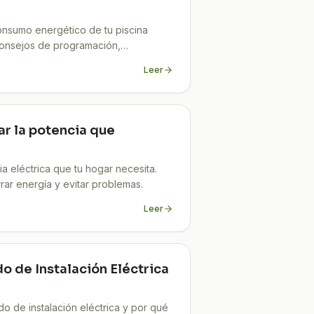
nsumo energético de tu piscina
consejos de programación,
Ahorra ya!
Leer
r la potencia que
ia eléctrica que tu hogar necesita.
ar energía y evitar problemas.
Leer
do de Instalación Eléctrica
do de instalación eléctrica y por qué