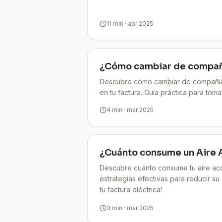
11
min
· abr 2025
¿Cómo cambiar de compañí
Descubre cómo cambiar de compañía 
en tu factura. Guía práctica para tomar
4
min
· mar 2025
¿Cuánto consume un Aire
Descubre cuánto consume tu aire ac
estrategias efectivas para reducir su
tu factura eléctrica!​
3
min
· mar 2025