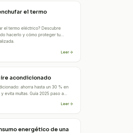
nchufar el termo
 el termo eléctrico? Descubre
do hacerlo y cómo proteger tu
alizada.
Leer
aire acondicionado
dicionado: ahorra hasta un 30 % en
o y evita multas. Guía 2025 paso a
Leer
onsumo energético de una