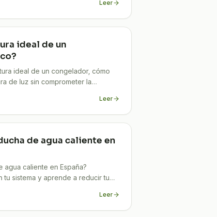
Leer
ura ideal de un
ico?
tura ideal de un congelador, cómo
tura de luz sin comprometer la
Leer
ducha de agua caliente en
e agua caliente en España?
 tu sistema y aprende a reducir tu
os.
Leer