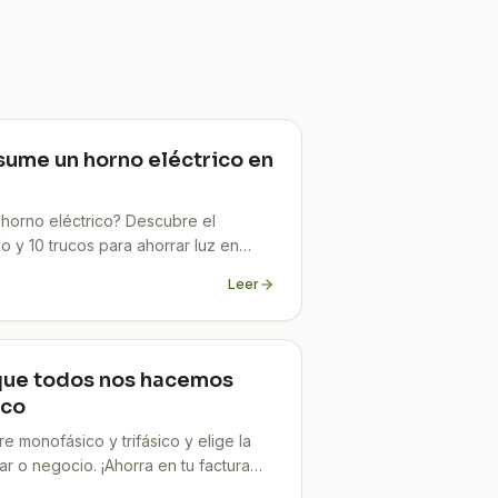
sume un horno eléctrico en
horno eléctrico? Descubre el
o y 10 trucos para ahorrar luz en
Leer
que todos nos hacemos
ico
e monofásico y trifásico y elige la
ar o negocio. ¡Ahorra en tu factura