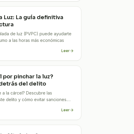
 Luz: La guía definitiva
actura
ulada de luz (PVPC) puede ayudarte
sumo a las horas más económicas
Leer
l por pinchar la luz?
detrás del delito
e a la cárcel? Descubre las
e delito y cómo evitar sanciones.
Leer