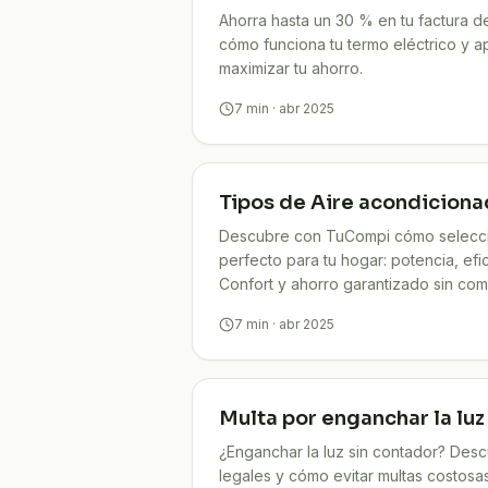
Ahorra hasta un 30 % en tu factura d
cómo funciona tu termo eléctrico y apl
maximizar tu ahorro.
7
min
· abr 2025
Tipos de Aire acondicion
Descubre con TuCompi cómo seleccio
perfecto para tu hogar: potencia, efi
Confort y ahorro garantizado sin com
7
min
· abr 2025
Multa por enganchar la luz
¿Enganchar la luz sin contador? Des
legales y cómo evitar multas costosas