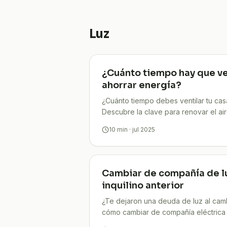
Luz
¿Cuánto tiempo hay que ven
ahorrar energía?
¿Cuánto tiempo debes ventilar tu cas
Descubre la clave para renovar el aire
Fácil, rápido y eficaz.
10
min
· jul 2025
Cambiar de compañía de lu
inquilino anterior
¿Te dejaron una deuda de luz al cam
cómo cambiar de compañía eléctrica 
corresponde. Guía 2025 paso a paso