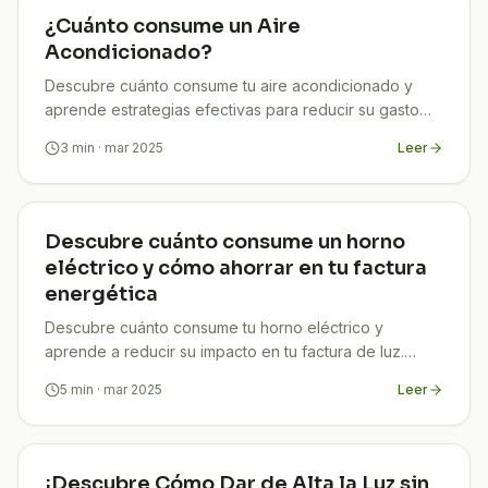
¿Cuánto consume un Aire
Acondicionado?
Descubre cuánto consume tu aire acondicionado y
aprende estrategias efectivas para reducir su gasto
energético. ¡Ahorra en tu factura eléctrica!​
3
min
· mar 2025
Leer
Descubre cuánto consume un horno
eléctrico y cómo ahorrar en tu factura
energética
Descubre cuánto consume tu horno eléctrico y
aprende a reducir su impacto en tu factura de luz.
¡Ahorra energía y dinero con nuestros consejos!
5
min
· mar 2025
Leer
¡Descubre Cómo Dar de Alta la Luz sin