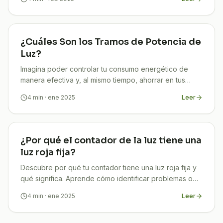
¿Cuáles Son los Tramos de Potencia de
Luz?
Imagina poder controlar tu consumo energético de
manera efectiva y, al mismo tiempo, ahorrar en tus
facturas de electricidad. Parece un sueño, ¿verdad?
4
min
· ene 2025
Leer
¡Pero
¿Por qué el contador de la luz tiene una
luz roja fija?
Descubre por qué tu contador tiene una luz roja fija y
qué significa. Aprende cómo identificar problemas o
situaciones normales. ¡Haz clic y entra!
4
min
· ene 2025
Leer