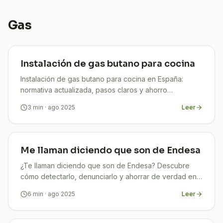
Gas
Instalación de gas butano para cocina
Instalación de gas butano para cocina en España:
normativa actualizada, pasos claros y ahorro
garantizado con TuCompi. ¡Hazlo seguro y legal!
3
min
· ago 2025
Leer
Me llaman diciendo que son de Endesa
¿Te llaman diciendo que son de Endesa? Descubre
cómo detectarlo, denunciarlo y ahorrar de verdad en
tu factura de luz con TuCompi
6
min
· ago 2025
Leer