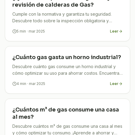
revisión de calderas de Gas?
Cumple con la normativa y garantiza tu seguridad.
Descubre todo sobre la inspección obligatoria y
revisión de calderas de gas.
5
min
· mar 2025
Leer
¿Cuánto gas gasta un horno industrial?
Descubre cuánto gas consume un horno industrial y
cómo optimizar su uso para ahorrar costos. Encuentra
la respuesta en nuestro artículo. ¡Entra ya!
4
min
· mar 2025
Leer
¿Cuántos m³ de gas consume una casa
al mes?
Descubre cuántos m³ de gas consume una casa al mes
y cómo optimizar tu consumo. ¡Aprende a ahorrar y