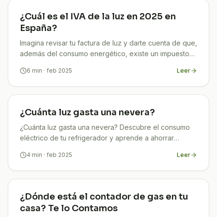
¿Cuál es el IVA de la luz en 2025 en
España?
Imagina revisar tu factura de luz y darte cuenta de que,
además del consumo energético, existe un impuesto
que afecta directamente tu bolsillo cada mes. Si te
6
min
· feb 2025
Leer
¿Cuánta luz gasta una nevera?
¿Cuánta luz gasta una nevera? Descubre el consumo
eléctrico de tu refrigerador y aprende a ahorrar
energía en casa. ¡Infórmate en TuCompi!
4
min
· feb 2025
Leer
¿Dónde está el contador de gas en tu
casa? Te lo Contamos