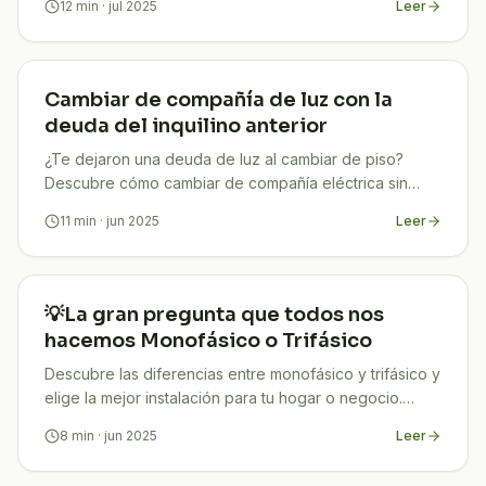
12
min
· jul 2025
Leer
Cambiar de compañía de luz con la
deuda del inquilino anterior
¿Te dejaron una deuda de luz al cambiar de piso?
Descubre cómo cambiar de compañía eléctrica sin
pagar lo que no te corresponde. Guía 2025 paso a
11
min
· jun 2025
Leer
paso.
💡La gran pregunta que todos nos
hacemos Monofásico o Trifásico
Descubre las diferencias entre monofásico y trifásico y
elige la mejor instalación para tu hogar o negocio.
¡Ahorra en tu factura desde hoy!
8
min
· jun 2025
Leer