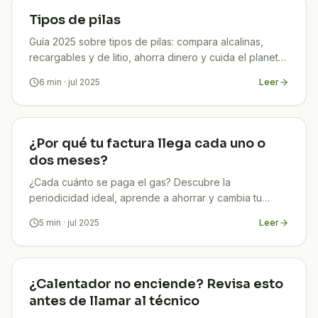
Tipos de pilas
Guía 2025 sobre tipos de pilas: compara alcalinas,
recargables y de litio, ahorra dinero y cuida el planeta.
Descubre cómo con TuCompi.
6
min
· jul 2025
Leer
¿Por qué tu factura llega cada uno o
dos meses?
¿Cada cuánto se paga el gas? Descubre la
periodicidad ideal, aprende a ahorrar y cambia tu
facturación con la ayuda de TuCompi en solo 5 min.
5
min
· jul 2025
Leer
¿Calentador no enciende? Revisa esto
antes de llamar al técnico