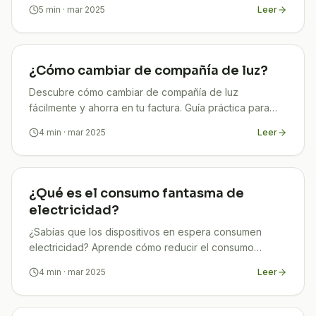
legalidad de tus instalaciones.
5
min
· mar 2025
Leer
¿Cómo cambiar de compañía de luz?
Descubre cómo cambiar de compañía de luz
fácilmente y ahorra en tu factura. Guía práctica para
tomar la mejor decisión ¡Entra ya!
4
min
· mar 2025
Leer
¿Qué es el consumo fantasma de
electricidad?
¿Sabías que los dispositivos en espera consumen
electricidad? Aprende cómo reducir el consumo
fantasma y ahorra en tus facturas. ¡Descúbrelo aquí!
4
min
· mar 2025
Leer