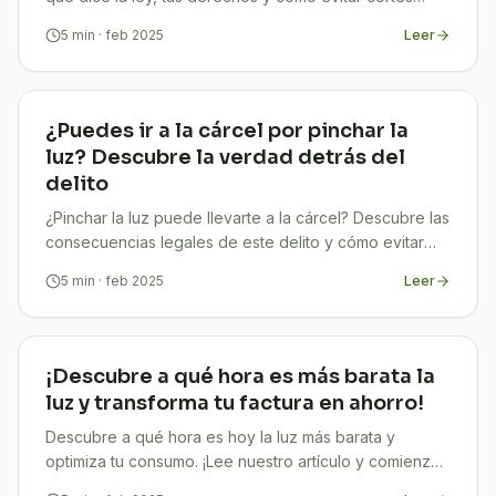
inesperados. ¡Infórmate en TuCompi!
5
min
· feb 2025
Leer
¿Puedes ir a la cárcel por pinchar la
luz? Descubre la verdad detrás del
delito
¿Pinchar la luz puede llevarte a la cárcel? Descubre las
consecuencias legales de este delito y cómo evitar
sanciones. ¡Infórmate en TuCompi!
5
min
· feb 2025
Leer
¡Descubre a qué hora es más barata la
luz y transforma tu factura en ahorro!
Descubre a qué hora es hoy la luz más barata y
optimiza tu consumo. ¡Lee nuestro artículo y comienza
a ahorrar en tu factura ya!