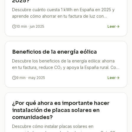
2025?
Descubre cuánto cuesta 1 kWh en España en 2025 y
aprende cómo ahorrar en tu factura de luz con
estrategias efectivas y actualizadas.
10
min
· jun 2025
Leer
Beneficios de la energía eólica
Descubre los beneficios de la energía eólica: ahorra
en tu factura, reduce CO₂ y apoya la España rural. Con
TuCompi tu ahorro está garantizado.
9
min
· may 2025
Leer
¿Por qué ahora es importante hacer
instalación de placas solares en
comunidades?
Descubre cómo instalar placas solares en