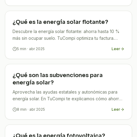
¿Qué es la energía solar flotante?
Descubre la energía solar flotante: ahorra hasta 10 %
más sin ocupar suelo. TuCompi optimiza tu factura.
¡Infórmate y empieza a ahorrar hoy!
5
min
· abr 2025
Leer
¿Qué son las subvenciones para
energía solar?
Aprovecha las ayudas estatales y autonómicas para
energía solar. En TuCompi te explicamos cómo ahorrar
en tu instalación.
8
min
· abr 2025
Leer
¿Qué es la energía fotovoltaica?