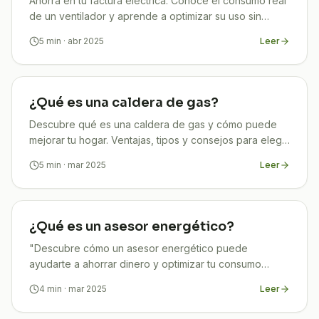
Ahorra en tu factura eléctrica. Conoce el consumo real
de un ventilador y aprende a optimizar su uso sin
sacrificar comodidad.
5
min
· abr 2025
Leer
¿Qué es una caldera de gas?
Descubre qué es una caldera de gas y cómo puede
mejorar tu hogar. Ventajas, tipos y consejos para elegir
la ideal.
5
min
· mar 2025
Leer
¿Qué es un asesor energético?
"Descubre cómo un asesor energético puede
ayudarte a ahorrar dinero y optimizar tu consumo
energético. ¡Mejora tu eficiencia hoy!
4
min
· mar 2025
Leer