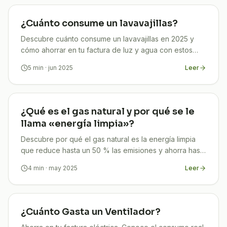
¿Cuánto consume un lavavajillas?
Descubre cuánto consume un lavavajillas en 2025 y
cómo ahorrar en tu factura de luz y agua con estos
consejos prácticos y efectivos
5
min
· jun 2025
Leer
¿Qué es el gas natural y por qué se le
llama «energía limpia»?
Descubre por qué el gas natural es la energía limpia
que reduce hasta un 50 % las emisiones y ahorra hasta
un 30 % en tu factura. Asesórate gratis con TuCompi.
4
min
· may 2025
Leer
¿Cuánto Gasta un Ventilador?