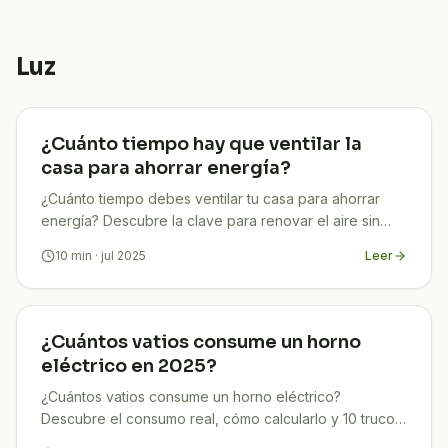
Luz
¿Cuánto tiempo hay que ventilar la
casa para ahorrar energía?
¿Cuánto tiempo debes ventilar tu casa para ahorrar
energía? Descubre la clave para renovar el aire sin
disparar tu factura. Fácil, rápido y eficaz.
10
min
· jul 2025
Leer
¿Cuántos vatios consume un horno
eléctrico en 2025?
¿Cuántos vatios consume un horno eléctrico?
Descubre el consumo real, cómo calcularlo y 10 trucos
para ahorrar luz en casa.