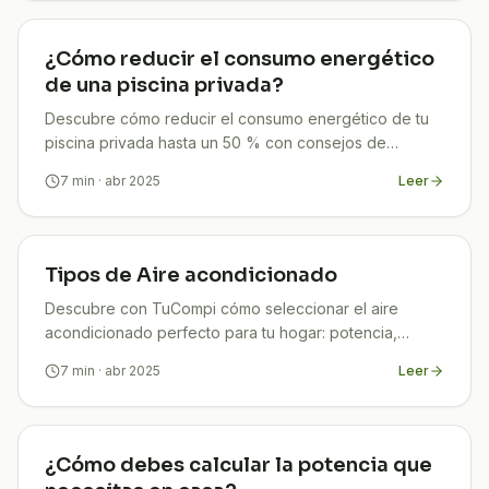
¿Cómo reducir el consumo energético
de una piscina privada?
Descubre cómo reducir el consumo energético de tu
piscina privada hasta un 50 % con consejos de
programación, aislamiento y energía solar. ¡Ahorra ya!
7
min
· abr 2025
Leer
Tipos de Aire acondicionado
Descubre con TuCompi cómo seleccionar el aire
acondicionado perfecto para tu hogar: potencia,
eficiencia y subvenciones. Confort y ahorro
7
min
· abr 2025
Leer
garantizado sin complicaciones.
¿Cómo debes calcular la potencia que