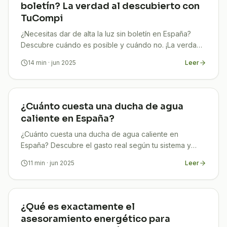
boletín? La verdad al descubierto con
TuCompi
¿Necesitas dar de alta la luz sin boletín en España?
Descubre cuándo es posible y cuándo no. ¡La verdad
clara y sin líos!
14
min
· jun 2025
Leer
¿Cuánto cuesta una ducha de agua
caliente en España?
¿Cuánto cuesta una ducha de agua caliente en
España? Descubre el gasto real según tu sistema y
aprende a reducir tu factura con consejos expertos.
11
min
· jun 2025
Leer
¿Qué es exactamente el
asesoramiento energético para