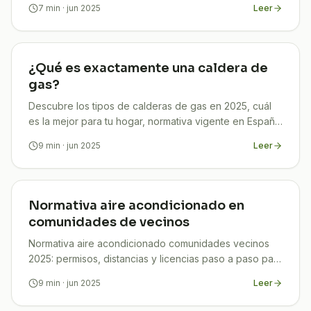
7
min
· jun 2025
Leer
¿Qué es exactamente una caldera de
gas?
Descubre los tipos de calderas de gas en 2025, cuál
es la mejor para tu hogar, normativa vigente en España
y cómo ahorrar hasta un 30 % con TuCompi.
9
min
· jun 2025
Leer
Normativa aire acondicionado en
comunidades de vecinos
Normativa aire acondicionado comunidades vecinos
2025: permisos, distancias y licencias paso a paso para
evitar multas y ahorrar con TuCompi.
9
min
· jun 2025
Leer