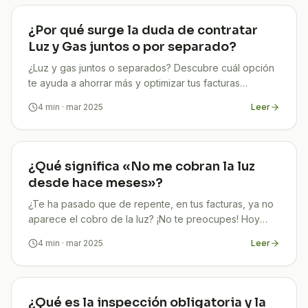
¿Por qué surge la duda de contratar
Luz y Gas juntos o por separado?
¿Luz y gas juntos o separados? Descubre cuál opción
te ayuda a ahorrar más y optimizar tus facturas
energéticas
4
min
· mar 2025
Leer
¿Qué significa «No me cobran la luz
desde hace meses»?
¿Te ha pasado que de repente, en tus facturas, ya no
aparece el cobro de la luz? ¡No te preocupes! Hoy
vamos a descubrir juntos qué significa que “No Me
4
min
· mar 2025
Leer
¿Qué es la inspección obligatoria y la