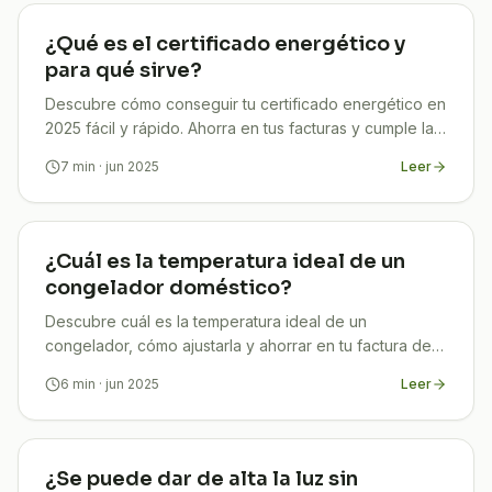
¿Qué es el certificado energético y
para qué sirve?
Descubre cómo conseguir tu certificado energético en
2025 fácil y rápido. Ahorra en tus facturas y cumple la
ley. ¡TuCompi lo gestiona por ti!
7
min
· jun 2025
Leer
¿Cuál es la temperatura ideal de un
congelador doméstico?
Descubre cuál es la temperatura ideal de un
congelador, cómo ajustarla y ahorrar en tu factura de
luz sin comprometer la seguridad de tus alimentos.
6
min
· jun 2025
Leer
¿Se puede dar de alta la luz sin