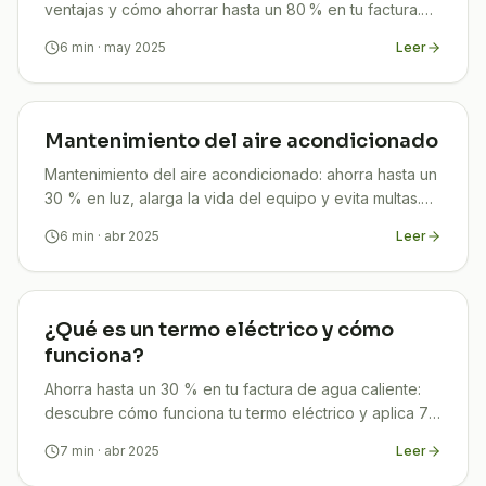
ventajas y cómo ahorrar hasta un 80 % en tu factura.
Guía práctica de TuCompi.
6
min
· may 2025
Leer
Mantenimiento del aire acondicionado
Mantenimiento del aire acondicionado: ahorra hasta un
30 % en luz, alarga la vida del equipo y evita multas.
Guía 2025 paso a paso de TuCompi.
6
min
· abr 2025
Leer
¿Qué es un termo eléctrico y cómo
funciona?
Ahorra hasta un 30 % en tu factura de agua caliente:
descubre cómo funciona tu termo eléctrico y aplica 7
trucos infalibles para maximizar tu ahorro.
7
min
· abr 2025
Leer