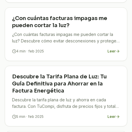
¿Con cuántas facturas impagas me
pueden cortar la luz?
¿Con cuántas facturas impagas me pueden cortar la
luz? Descubre cómo evitar desconexiones y protege
tu hogar. ¡Infórmate ya y contacta a TuCompi!
4
min
· feb 2025
Leer
Descubre la Tarifa Plana de Luz: Tu
Guía Definitiva para Ahorrar en la
Factura Energética
Descubre la tarifa plana de luz y ahorra en cada
factura. Con TuCompi, disfruta de precios fijos y total
transparencia en tu consumo energético.
5
min
· feb 2025
Leer