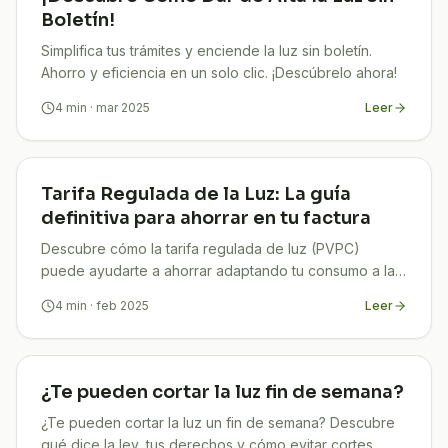
Boletín!
Simplifica tus trámites y enciende la luz sin boletín.
Ahorro y eficiencia en un solo clic. ¡Descúbrelo ahora!
4
min
· mar 2025
Leer
Tarifa Regulada de la Luz: La guía
definitiva para ahorrar en tu factura
Descubre cómo la tarifa regulada de luz (PVPC)
puede ayudarte a ahorrar adaptando tu consumo a las
horas más económicas
4
min
· feb 2025
Leer
¿Te pueden cortar la luz fin de semana?
¿Te pueden cortar la luz un fin de semana? Descubre
qué dice la ley, tus derechos y cómo evitar cortes