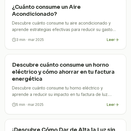
¿Cuánto consume un Aire
Acondicionado?
Descubre cuánto consume tu aire acondicionado y
aprende estrategias efectivas para reducir su gasto
energético. ¡Ahorra en tu factura eléctrica!​
3
min
· mar 2025
Leer
Descubre cuánto consume un horno
eléctrico y cómo ahorrar en tu factura
energética
Descubre cuánto consume tu horno eléctrico y
aprende a reducir su impacto en tu factura de luz.
¡Ahorra energía y dinero con nuestros consejos!
5
min
· mar 2025
Leer
¡Descubre Cómo Dar de Alta la Luz sin