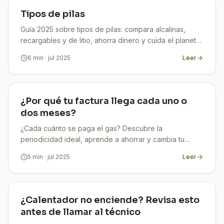
Tipos de pilas
Guía 2025 sobre tipos de pilas: compara alcalinas,
recargables y de litio, ahorra dinero y cuida el planeta.
Descubre cómo con TuCompi.
6
min
· jul 2025
Leer
¿Por qué tu factura llega cada uno o
dos meses?
¿Cada cuánto se paga el gas? Descubre la
periodicidad ideal, aprende a ahorrar y cambia tu
facturación con la ayuda de TuCompi en solo 5 min.
5
min
· jul 2025
Leer
¿Calentador no enciende? Revisa esto
antes de llamar al técnico