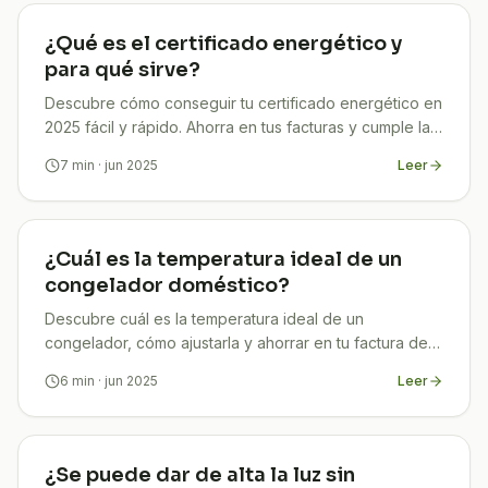
¿Qué es el certificado energético y
para qué sirve?
Descubre cómo conseguir tu certificado energético en
2025 fácil y rápido. Ahorra en tus facturas y cumple la
ley. ¡TuCompi lo gestiona por ti!
7
min
· jun 2025
Leer
¿Cuál es la temperatura ideal de un
congelador doméstico?
Descubre cuál es la temperatura ideal de un
congelador, cómo ajustarla y ahorrar en tu factura de
luz sin comprometer la seguridad de tus alimentos.
6
min
· jun 2025
Leer
¿Se puede dar de alta la luz sin