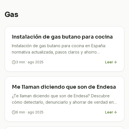
Gas
Instalación de gas butano para cocina
Instalación de gas butano para cocina en España:
normativa actualizada, pasos claros y ahorro
garantizado con TuCompi. ¡Hazlo seguro y legal!
3
min
· ago 2025
Leer
Me llaman diciendo que son de Endesa
¿Te llaman diciendo que son de Endesa? Descubre
cómo detectarlo, denunciarlo y ahorrar de verdad en
tu factura de luz con TuCompi
6
min
· ago 2025
Leer