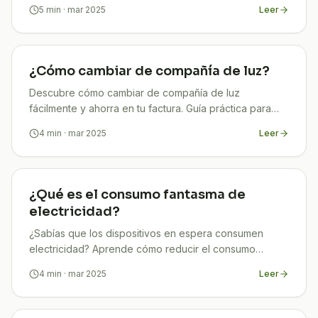
legalidad de tus instalaciones.
5
min
· mar 2025
Leer
¿Cómo cambiar de compañía de luz?
Descubre cómo cambiar de compañía de luz
fácilmente y ahorra en tu factura. Guía práctica para
tomar la mejor decisión ¡Entra ya!
4
min
· mar 2025
Leer
¿Qué es el consumo fantasma de
electricidad?
¿Sabías que los dispositivos en espera consumen
electricidad? Aprende cómo reducir el consumo
fantasma y ahorra en tus facturas. ¡Descúbrelo aquí!
4
min
· mar 2025
Leer