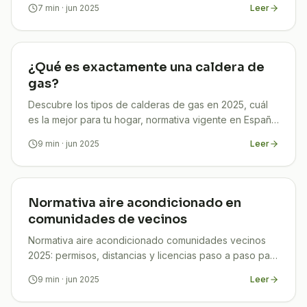
7
min
· jun 2025
Leer
¿Qué es exactamente una caldera de
gas?
Descubre los tipos de calderas de gas en 2025, cuál
es la mejor para tu hogar, normativa vigente en España
y cómo ahorrar hasta un 30 % con TuCompi.
9
min
· jun 2025
Leer
Normativa aire acondicionado en
comunidades de vecinos
Normativa aire acondicionado comunidades vecinos
2025: permisos, distancias y licencias paso a paso para
evitar multas y ahorrar con TuCompi.
9
min
· jun 2025
Leer