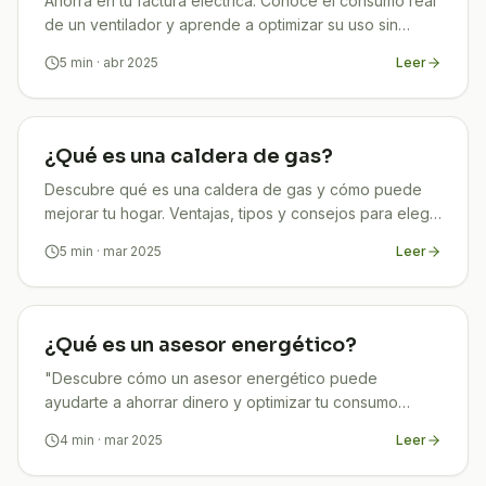
Ahorra en tu factura eléctrica. Conoce el consumo real
de un ventilador y aprende a optimizar su uso sin
sacrificar comodidad.
5
min
· abr 2025
Leer
¿Qué es una caldera de gas?
Descubre qué es una caldera de gas y cómo puede
mejorar tu hogar. Ventajas, tipos y consejos para elegir
la ideal.
5
min
· mar 2025
Leer
¿Qué es un asesor energético?
"Descubre cómo un asesor energético puede
ayudarte a ahorrar dinero y optimizar tu consumo
energético. ¡Mejora tu eficiencia hoy!
4
min
· mar 2025
Leer