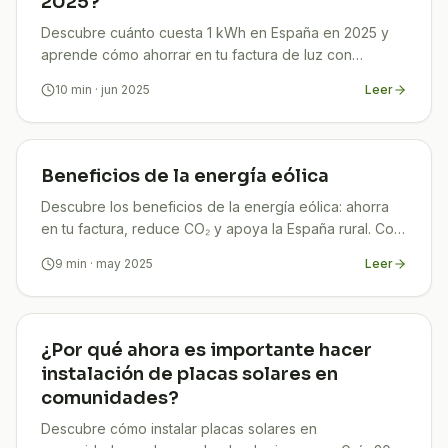
2025?
Descubre cuánto cuesta 1 kWh en España en 2025 y
aprende cómo ahorrar en tu factura de luz con
estrategias efectivas y actualizadas.
10
min
· jun 2025
Leer
Beneficios de la energía eólica
Descubre los beneficios de la energía eólica: ahorra
en tu factura, reduce CO₂ y apoya la España rural. Con
TuCompi tu ahorro está garantizado.
9
min
· may 2025
Leer
¿Por qué ahora es importante hacer
instalación de placas solares en
comunidades?
Descubre cómo instalar placas solares en