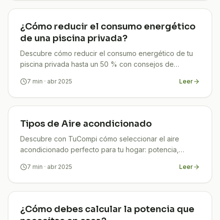
¿Cómo reducir el consumo energético
de una piscina privada?
Descubre cómo reducir el consumo energético de tu
piscina privada hasta un 50 % con consejos de
programación, aislamiento y energía solar. ¡Ahorra ya!
7
min
· abr 2025
Leer
Tipos de Aire acondicionado
Descubre con TuCompi cómo seleccionar el aire
acondicionado perfecto para tu hogar: potencia,
eficiencia y subvenciones. Confort y ahorro
7
min
· abr 2025
Leer
garantizado sin complicaciones.
¿Cómo debes calcular la potencia que