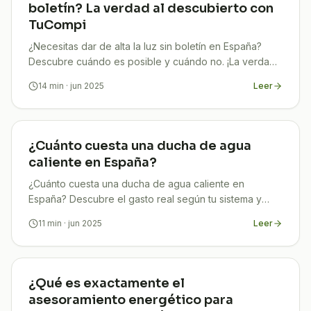
boletín? La verdad al descubierto con
TuCompi
¿Necesitas dar de alta la luz sin boletín en España?
Descubre cuándo es posible y cuándo no. ¡La verdad
clara y sin líos!
14
min
· jun 2025
Leer
¿Cuánto cuesta una ducha de agua
caliente en España?
¿Cuánto cuesta una ducha de agua caliente en
España? Descubre el gasto real según tu sistema y
aprende a reducir tu factura con consejos expertos.
11
min
· jun 2025
Leer
¿Qué es exactamente el
asesoramiento energético para