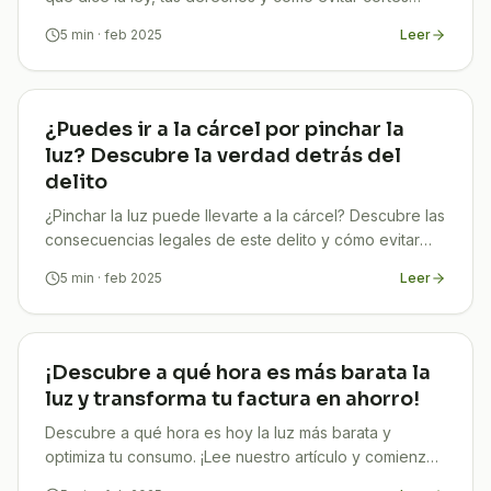
inesperados. ¡Infórmate en TuCompi!
5
min
· feb 2025
Leer
¿Puedes ir a la cárcel por pinchar la
luz? Descubre la verdad detrás del
delito
¿Pinchar la luz puede llevarte a la cárcel? Descubre las
consecuencias legales de este delito y cómo evitar
sanciones. ¡Infórmate en TuCompi!
5
min
· feb 2025
Leer
¡Descubre a qué hora es más barata la
luz y transforma tu factura en ahorro!
Descubre a qué hora es hoy la luz más barata y
optimiza tu consumo. ¡Lee nuestro artículo y comienza
a ahorrar en tu factura ya!