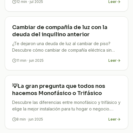
12
min
· jul 2025
Leer
Cambiar de compañía de luz con la
deuda del inquilino anterior
¿Te dejaron una deuda de luz al cambiar de piso?
Descubre cómo cambiar de compañía eléctrica sin
pagar lo que no te corresponde. Guía 2025 paso a
11
min
· jun 2025
Leer
paso.
💡La gran pregunta que todos nos
hacemos Monofásico o Trifásico
Descubre las diferencias entre monofásico y trifásico y
elige la mejor instalación para tu hogar o negocio.
¡Ahorra en tu factura desde hoy!
8
min
· jun 2025
Leer