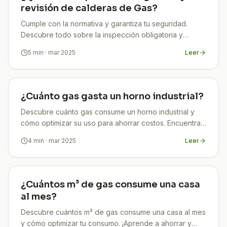
revisión de calderas de Gas?
Cumple con la normativa y garantiza tu seguridad.
Descubre todo sobre la inspección obligatoria y
revisión de calderas de gas.
5
min
· mar 2025
Leer
¿Cuánto gas gasta un horno industrial?
Descubre cuánto gas consume un horno industrial y
cómo optimizar su uso para ahorrar costos. Encuentra
la respuesta en nuestro artículo. ¡Entra ya!
4
min
· mar 2025
Leer
¿Cuántos m³ de gas consume una casa
al mes?
Descubre cuántos m³ de gas consume una casa al mes
y cómo optimizar tu consumo. ¡Aprende a ahorrar y