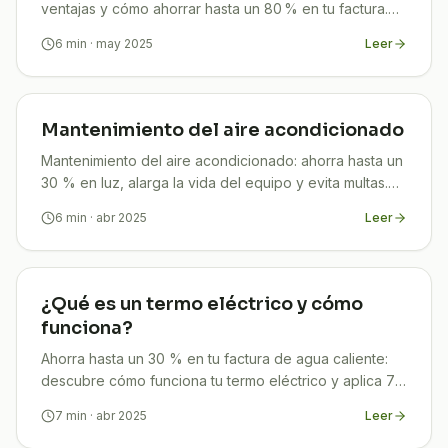
ventajas y cómo ahorrar hasta un 80 % en tu factura.
Guía práctica de TuCompi.
6
min
· may 2025
Leer
Mantenimiento del aire acondicionado
Mantenimiento del aire acondicionado: ahorra hasta un
30 % en luz, alarga la vida del equipo y evita multas.
Guía 2025 paso a paso de TuCompi.
6
min
· abr 2025
Leer
¿Qué es un termo eléctrico y cómo
funciona?
Ahorra hasta un 30 % en tu factura de agua caliente:
descubre cómo funciona tu termo eléctrico y aplica 7
trucos infalibles para maximizar tu ahorro.
7
min
· abr 2025
Leer