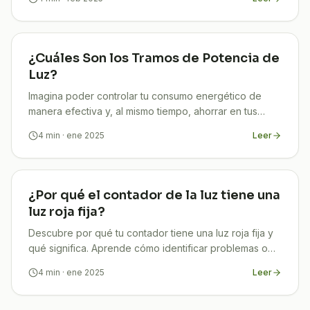
¿Cuáles Son los Tramos de Potencia de
Luz?
Imagina poder controlar tu consumo energético de
manera efectiva y, al mismo tiempo, ahorrar en tus
facturas de electricidad. Parece un sueño, ¿verdad?
4
min
· ene 2025
Leer
¡Pero
¿Por qué el contador de la luz tiene una
luz roja fija?
Descubre por qué tu contador tiene una luz roja fija y
qué significa. Aprende cómo identificar problemas o
situaciones normales. ¡Haz clic y entra!
4
min
· ene 2025
Leer