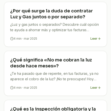
¿Por qué surge la duda de contratar
Luz y Gas juntos o por separado?
¿Luz y gas juntos o separados? Descubre cuál opción
te ayuda a ahorrar más y optimizar tus facturas
energéticas
4
min
· mar 2025
Leer
¿Qué significa «No me cobran la luz
desde hace meses»?
¿Te ha pasado que de repente, en tus facturas, ya no
aparece el cobro de la luz? ¡No te preocupes! Hoy
vamos a descubrir juntos qué significa que “No Me
4
min
· mar 2025
Leer
¿Qué es la inspección obligatoria y la