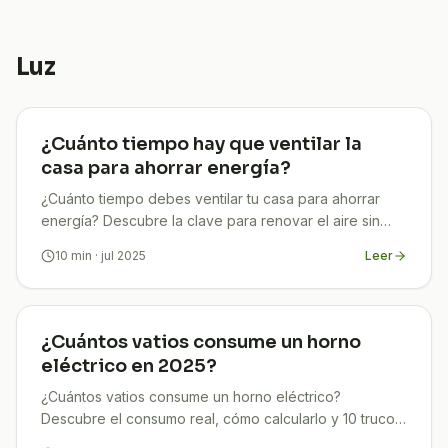
Luz
¿Cuánto tiempo hay que ventilar la
casa para ahorrar energía?
¿Cuánto tiempo debes ventilar tu casa para ahorrar
energía? Descubre la clave para renovar el aire sin
disparar tu factura. Fácil, rápido y eficaz.
10
min
· jul 2025
Leer
¿Cuántos vatios consume un horno
eléctrico en 2025?
¿Cuántos vatios consume un horno eléctrico?
Descubre el consumo real, cómo calcularlo y 10 trucos
para ahorrar luz en casa.