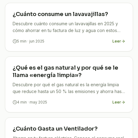
¿Cuánto consume un lavavajillas?
Descubre cuánto consume un lavavajillas en 2025 y
cómo ahorrar en tu factura de luz y agua con estos
consejos prácticos y efectivos
5
min
· jun 2025
Leer
¿Qué es el gas natural y por qué se le
llama «energía limpia»?
Descubre por qué el gas natural es la energía limpia
que reduce hasta un 50 % las emisiones y ahorra hasta
un 30 % en tu factura. Asesórate gratis con TuCompi.
4
min
· may 2025
Leer
¿Cuánto Gasta un Ventilador?