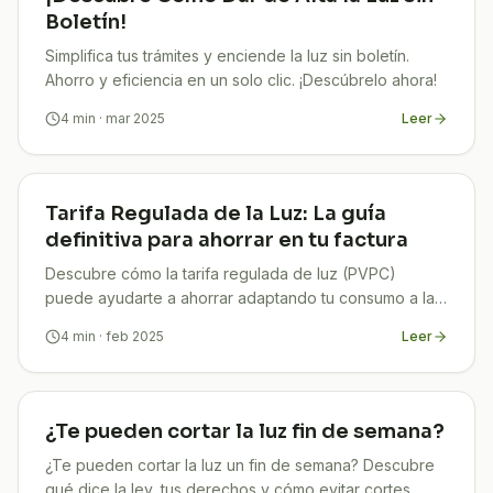
Boletín!
Simplifica tus trámites y enciende la luz sin boletín.
Ahorro y eficiencia en un solo clic. ¡Descúbrelo ahora!
4
min
· mar 2025
Leer
Tarifa Regulada de la Luz: La guía
definitiva para ahorrar en tu factura
Descubre cómo la tarifa regulada de luz (PVPC)
puede ayudarte a ahorrar adaptando tu consumo a las
horas más económicas
4
min
· feb 2025
Leer
¿Te pueden cortar la luz fin de semana?
¿Te pueden cortar la luz un fin de semana? Descubre
qué dice la ley, tus derechos y cómo evitar cortes