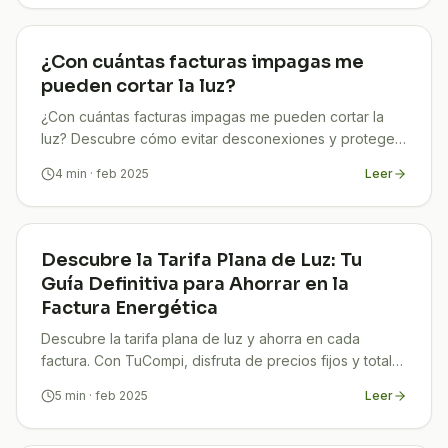
¿Con cuántas facturas impagas me
pueden cortar la luz?
¿Con cuántas facturas impagas me pueden cortar la
luz? Descubre cómo evitar desconexiones y protege
tu hogar. ¡Infórmate ya y contacta a TuCompi!
4
min
· feb 2025
Leer
Descubre la Tarifa Plana de Luz: Tu
Guía Definitiva para Ahorrar en la
Factura Energética
Descubre la tarifa plana de luz y ahorra en cada
factura. Con TuCompi, disfruta de precios fijos y total
transparencia en tu consumo energético.
5
min
· feb 2025
Leer