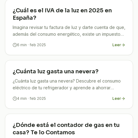
¿Cuál es el IVA de la luz en 2025 en
España?
Imagina revisar tu factura de luz y darte cuenta de que,
además del consumo energético, existe un impuesto
que afecta directamente tu bolsillo cada mes. Si te
6
min
· feb 2025
Leer
¿Cuánta luz gasta una nevera?
¿Cuánta luz gasta una nevera? Descubre el consumo
eléctrico de tu refrigerador y aprende a ahorrar
energía en casa. ¡Infórmate en TuCompi!
4
min
· feb 2025
Leer
¿Dónde está el contador de gas en tu
casa? Te lo Contamos