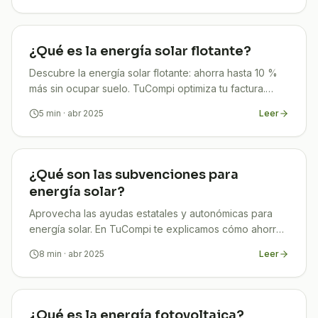
¿Qué es la energía solar flotante?
Descubre la energía solar flotante: ahorra hasta 10 %
más sin ocupar suelo. TuCompi optimiza tu factura.
¡Infórmate y empieza a ahorrar hoy!
5
min
· abr 2025
Leer
¿Qué son las subvenciones para
energía solar?
Aprovecha las ayudas estatales y autonómicas para
energía solar. En TuCompi te explicamos cómo ahorrar
en tu instalación.
8
min
· abr 2025
Leer
¿Qué es la energía fotovoltaica?